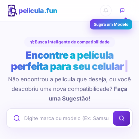
pelicula.fun
Sugira um Modelo
Busca inteligente de compatibilidade
Encontre a película
perfeita para seu celular
Não encontrou a pelicula que deseja, ou você
descobriu uma nova compatibilidade?
Faça
uma Sugestão!