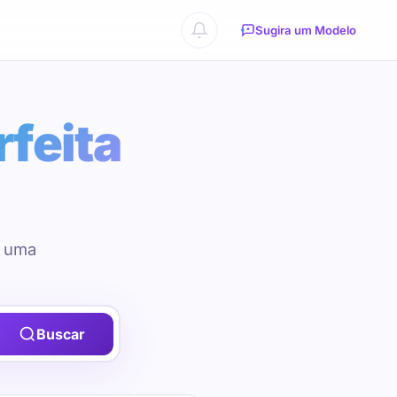
Sugira um Modelo
rfeita
u uma
Buscar