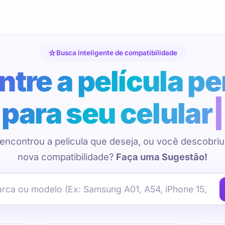
Busca inteligente de compatibilidade
tre a película pe
para seu celular
encontrou a pelicula que deseja, ou você descobri
nova compatibilidade?
Faça uma Sugestão!