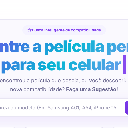
Busca inteligente de compatibilidade
tre a película pe
para seu celular
encontrou a pelicula que deseja, ou você descobri
nova compatibilidade?
Faça uma Sugestão!