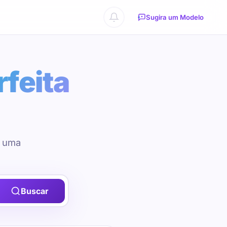
Sugira um Modelo
rfeita
u uma
Buscar