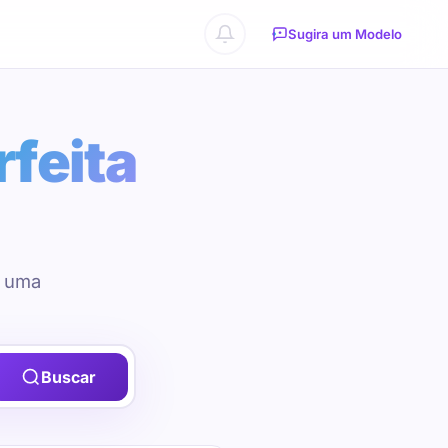
Sugira um Modelo
rfeita
u uma
Buscar