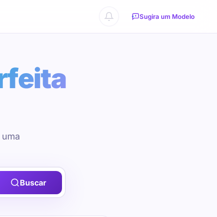
Sugira um Modelo
rfeita
u uma
Buscar