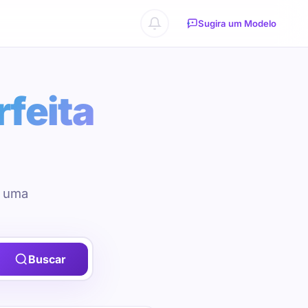
Sugira um Modelo
rfeita
u uma
Buscar