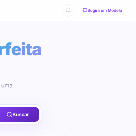
Sugira um Modelo
rfeita
u uma
Buscar