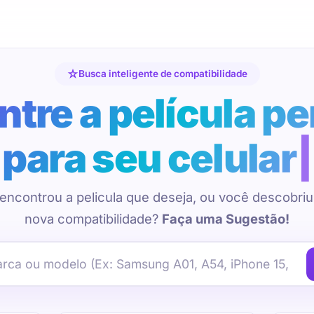
Busca inteligente de compatibilidade
tre a película pe
para seu celular
encontrou a pelicula que deseja, ou você descobri
nova compatibilidade?
Faça uma Sugestão!