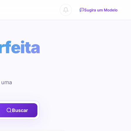
Sugira um Modelo
rfeita
u uma
Buscar