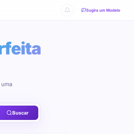
Sugira um Modelo
rfeita
u uma
Buscar