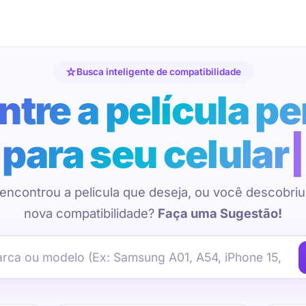
Busca inteligente de compatibilidade
tre a película pe
para seu celular
encontrou a pelicula que deseja, ou você descobri
nova compatibilidade?
Faça uma Sugestão!