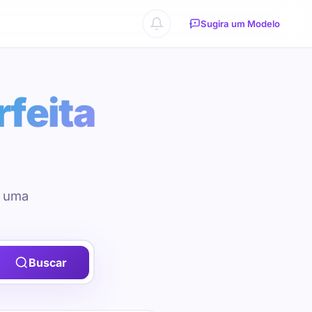
Sugira um Modelo
rfeita
u uma
Buscar