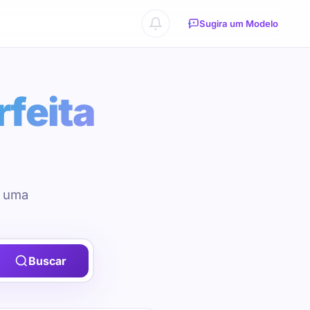
Sugira um Modelo
rfeita
u uma
Buscar