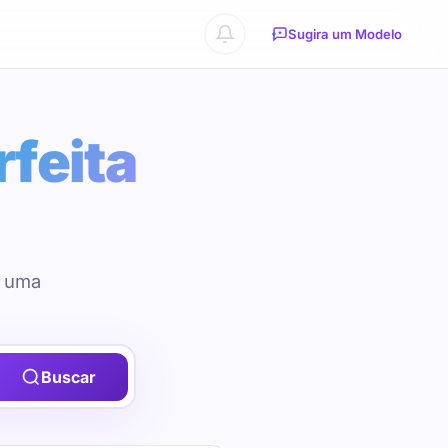
Sugira um Modelo
rfeita
u uma
Buscar