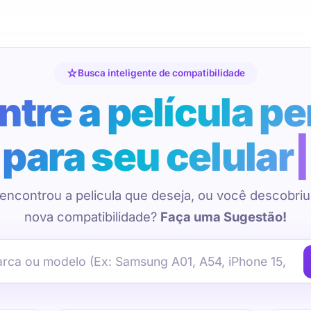
Busca inteligente de compatibilidade
tre a película pe
para seu celular
encontrou a pelicula que deseja, ou você descobri
nova compatibilidade?
Faça uma Sugestão!