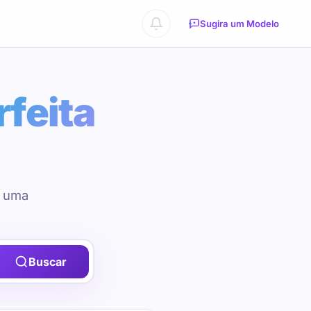
Sugira um Modelo
rfeita
u uma
Buscar