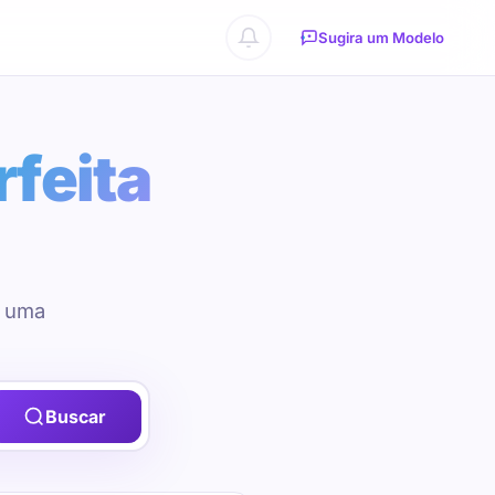
Sugira um Modelo
rfeita
u uma
Buscar